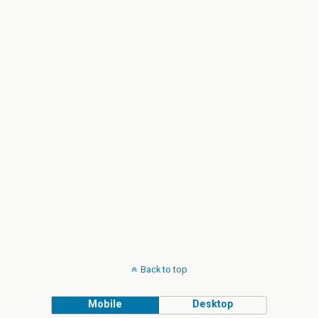
Back to top
Mobile
Desktop