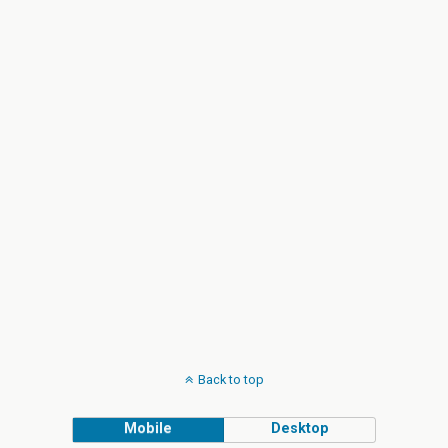
Back to top
Mobile
Desktop