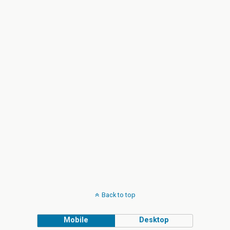
Back to top
Mobile
Desktop