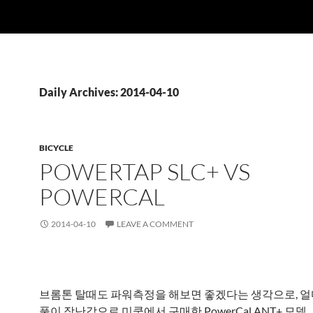
Daily Archives: 2014-04-10
BICYCLE
POWERTAP SLC+ VS
POWERCAL
2014-04-10
LEAVE A COMMENT
브롬톤 탈때도 파워측정을 해보면 좋겠다는 생각으로, 
풀이 장난감으로 미쿡에서 구매한 PowerCal ANT+ 모델.