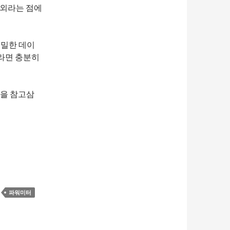
내외라는 점에
세밀한 데이
라면 충분히
값을 참고삼
파워미터