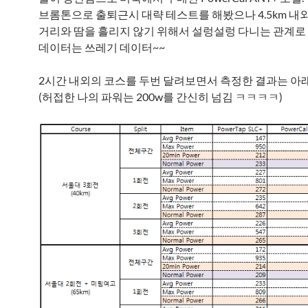
브롬톤으로 출퇴근시 대략 테스트를 해봤으나 4.5km 내
거리와 땀을 흘리지 않기 위해서 설렁설렁 다니는 관계로
데이터는 쓰레기 데이터~~
2시간 내외의 코스를 두번 달려보면서 측정한 결과는 아
(허접한 나의 파워는 200w를 간신히 넘김 ㅋㅋㅋㅋ)