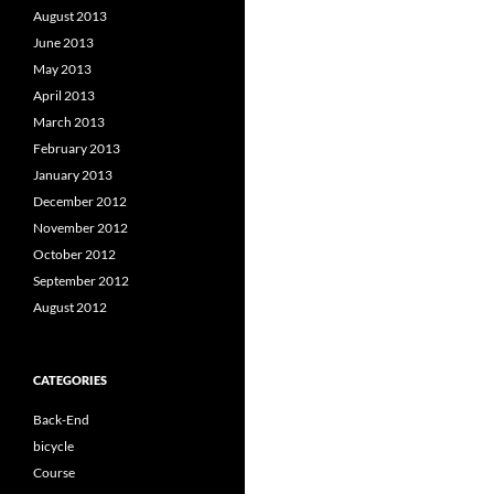
August 2013
June 2013
May 2013
April 2013
March 2013
February 2013
January 2013
December 2012
November 2012
October 2012
September 2012
August 2012
CATEGORIES
Back-End
bicycle
Course