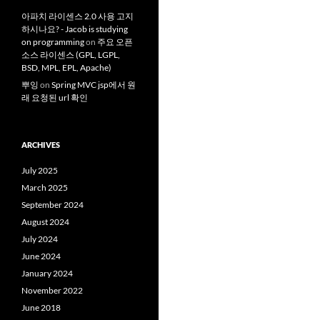
아파치 라이센스 2.0 사용 고지
하시나요? - Jacob is studying
on programming
on
주요 오픈
소스 라이센스 (GPL, LGPL,
BSD, MPL, EPL, Apache)
뿌잉
on
Spring MVC jsp에서 원
래 요청된 url 확인
ARCHIVES
July 2025
March 2025
September 2024
August 2024
July 2024
June 2024
January 2024
November 2022
June 2018