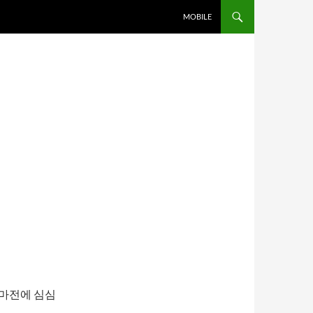
MOBILE
얼마전에 심심