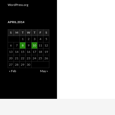
WordPress.org
APRIL 2014
S
M
T
W
T
F
S
1
2
3
4
5
6
7
8
9
10
11
12
13
14
15
16
17
18
19
20
21
22
23
24
25
26
27
28
29
30
« Feb
May »