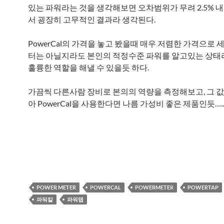
있는 파워라는 것을 생각해보면 오차범위가 무려 2.5% 
서 굉장히 고무적인 결과라 생각된다.
PowerCal의 가격을 놓고 봤을때 매우 저렴한 가격으로 
터는 아닐지라도 본인의 적정수준 파워를 알고있는 상태
훌륭한 역할을 해낼 수 있을듯 하다.
가끔씩 다른사람 장비로 본의의 역량을 측정해보고, 그 
아 PowerCal을 사용한다면 나름 가성비 좋은 제품인듯…..
POWER METER
POWERCAL
POWERMETER
POWERTAP
파워칼
파워탭