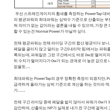
우선 스트레인게이지의 휨새를 측정하는 PowerTap 대비 P
의 평균파워와 최대파워는 심박수 기준으로 산출되는 부
혀 의미가 없는 값이라는 결론을 내릴 수 있으며, 가장 큰
할 수 있는건 Normal Power가 아닐까 싶다.
전체 평균파워는 전체 라이딩 구간의 합산 평균이다 보니
페달을 굴리지 않고 달리는 구간(내리막 등)에서는 파워출
록되는데, 파워칼은 그런 구간에서도 바로 0w로 떨어지지
히 수치가 떨어지다가 0w가 되는 관계로 더 높은 값으로 
없을듯…..
최대파워는 PowerTap의 경우 정확한 측정이 되겠지만, Po
급격하게 올라가는 심박 기준으로 계산을 하는 것이라 역
가……..
전체 구간 라이딩 중에 페달을 밟지 않아서 파워가 0w가
감안하여, 산출되는 NP가 실제로 내가 전 구간에 걸쳐서 