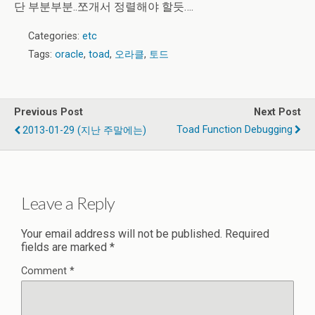
단 부분부분..쪼개서 정렬해야 할듯….
Categories:
etc
Tags:
oracle
,
toad
,
오라클
,
토드
Previous Post
Next Post
Toad Function Debugging
2013-01-29 (지난 주말에는)
Leave a Reply
Your email address will not be published.
Required
fields are marked
*
Comment
*