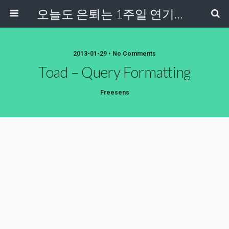
오늘도 은퇴는 1주일 연기중...
2013-01-29 • No Comments
Toad – Query Formatting
Freesens