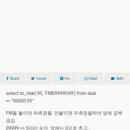
Share
Tweet
Pin
Mail
SMS
select to_char(.93, ‘FM09999D99’) from dual
>> “00000.93”
FM을 붙이면 좌측정렬. 안붙이면 우측정렬하여 앞에 공백
생김.
09999 >> 5자리 숫자. 앞에는 0으로 추고…