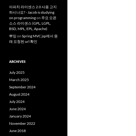
아파치 라이센스 2.0 사용 고지
하시나요? - Jacob is studying
on programming
on
주요 오픈
소스 라이센스 (GPL, LGPL,
BSD, MPL, EPL, Apache)
뿌잉
on
Spring MVC jsp에서 원
래 요청된 url 확인
ARCHIVES
July 2025
March 2025
September 2024
August 2024
July 2024
June 2024
January 2024
November 2022
June 2018