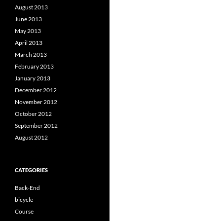
August 2013
June 2013
May 2013
April 2013
March 2013
February 2013
January 2013
December 2012
November 2012
October 2012
September 2012
August 2012
CATEGORIES
Back-End
bicycle
Course