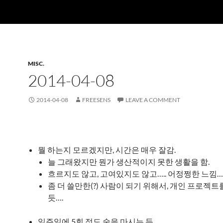
MISC.
2014-04-08
2014-04-08
FREESENS
LEAVE A COMMENT
뭘 하는지 모르겠지만, 시간은 매우 잘감.
늘 그래왔지만 뭔가 생산적이지 못한 생활을 함.
흐르지도 않고, 고여있지도 않고….. 어정쩡한 느낌…
좀 더 쓸만한(?) 사람이 되기 위해서, 개인 프로젝
듯….
일주일에 5회 정도 술을 마시는 듯…