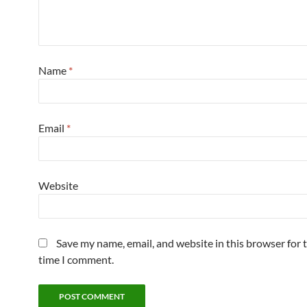
Name
*
Email
*
Website
Save my name, email, and website in this browser for 
time I comment.