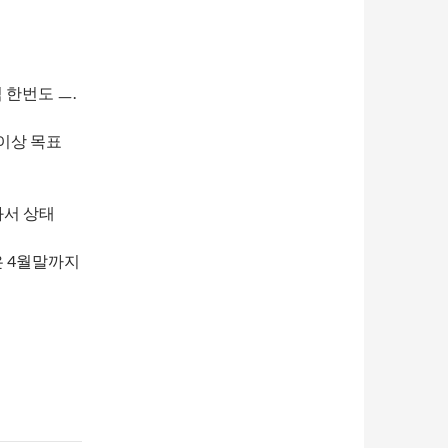
 한번도 ㅡ.
회이상 목표
눈와서 상태
길은 4월말까지