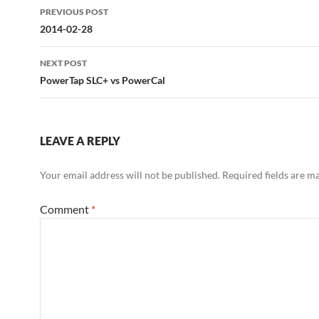
Post
PREVIOUS POST
navigation
2014-02-28
NEXT POST
PowerTap SLC+ vs PowerCal
LEAVE A REPLY
Your email address will not be published.
Required fields are 
Comment
*