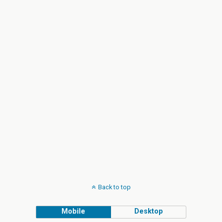
Back to top
Mobile
Desktop