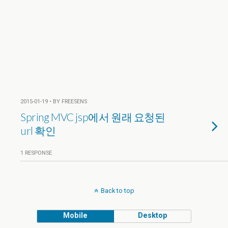
2015-01-19 • BY FREESENS
Spring MVC jsp에서 원래 요청된
url 확인
1 RESPONSE
Back to top
Mobile
Desktop