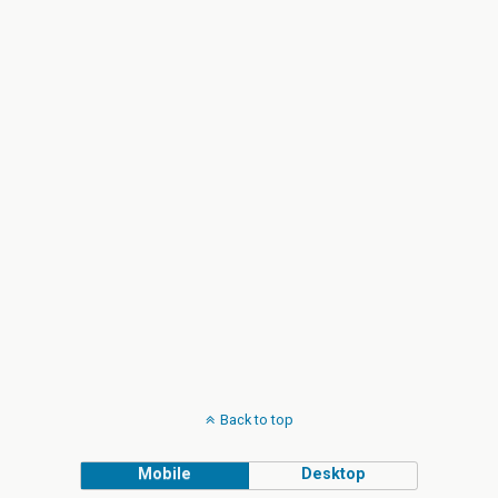
Back to top
Mobile
Desktop