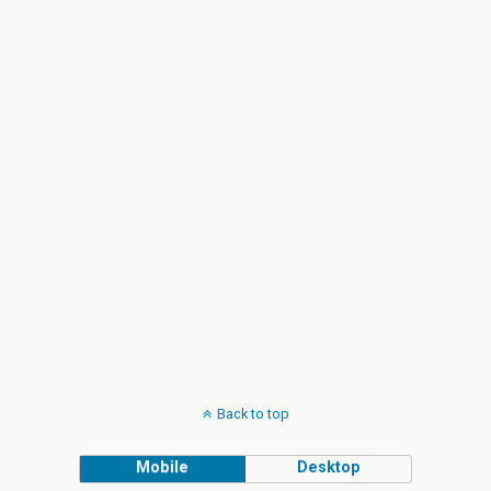
Back to top
Mobile
Desktop