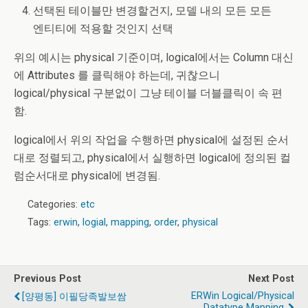
선택된 테이블만 변경할건지, 모델 내의 모든 모든
엔티티에 적용할 것인지 선택
위의 예시는 physical 기준이며, logical에서는 Column 대신
에 Attributes 를 클릭해야 하는데, 귀찮으니
logical/physical 구분없이 그냥 테이블 더블클릭이 속 편
함.
logical에서 위의 작업을 수행하면 physical에 설정된 순서
대로 정렬되고, physical에서 실행하면 logical에 정의된 컬
럼순서대로 physical에 변경됨.
Categories:
etc
Tags:
erwin
,
logial
,
mapping
,
order
,
physical
Previous Post
Next Post
ERWin Logical/physical
[양평동] 이필당족발보쌈
Datatype Mapping.