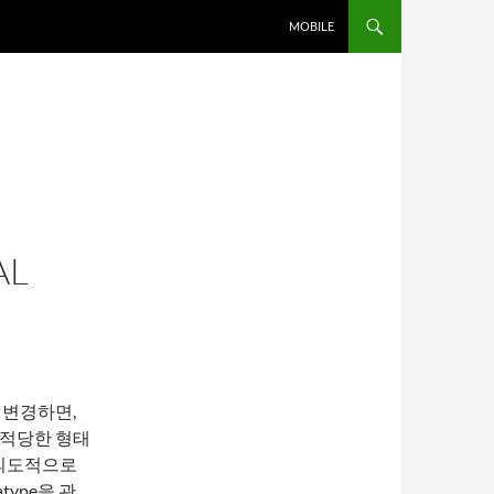
MOBILE
AL
e을 변경하면,
e이 적당한 형태
서 의도적으로
atype을 관