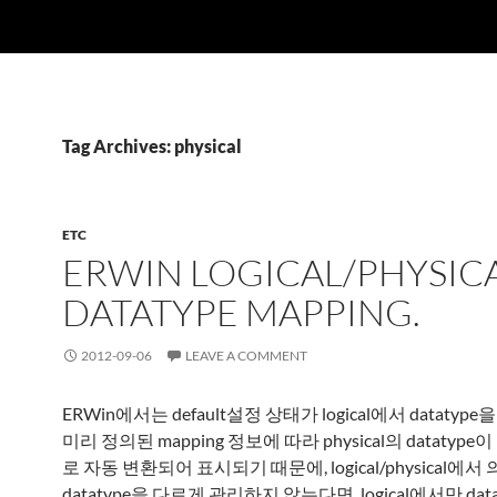
Tag Archives: physical
ETC
ERWIN LOGICAL/PHYSIC
DATATYPE MAPPING.
2012-09-06
LEAVE A COMMENT
ERWin에서는 default설정 상태가 logical에서 datatyp
미리 정의된 mapping 정보에 따라 physical의 datatyp
로 자동 변환되어 표시되기 때문에, logical/physical에
datatype을 다르게 관리하지 않는다면, logical에서만 dat