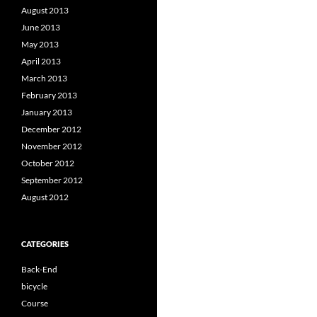
August 2013
June 2013
May 2013
April 2013
March 2013
February 2013
January 2013
December 2012
November 2012
October 2012
September 2012
August 2012
CATEGORIES
Back-End
bicycle
Course