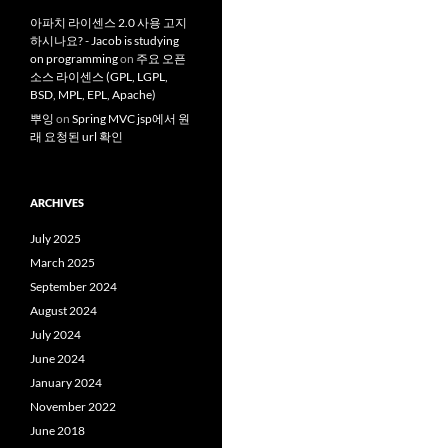
아파치 라이센스 2.0 사용 고지
하시나요? - Jacob is studying
on programming
on
주요 오픈
소스 라이센스 (GPL, LGPL,
BSD, MPL, EPL, Apache)
뿌잉
on
Spring MVC jsp에서 원
래 요청된 url 확인
ARCHIVES
July 2025
March 2025
September 2024
August 2024
July 2024
June 2024
January 2024
November 2022
June 2018