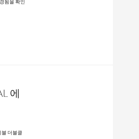
도 변경됨을 확인
AL 에
테이블 더블클