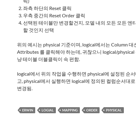
릭)
좌측 하단의 Reset 클릭
우측 중간의 Reset Order 클릭
선택된 테이블만 변경할건지, 모델 내의 모든 모든 엔
할 것인지 선택
위의 예시는 physical 기준이며, logical에서는 Column 
Attributes 를 클릭해야 하는데, 귀찮으니 logical/physic
냥 테이블 더블클릭이 속 편함.
logical에서 위의 작업을 수행하면 physical에 설정된 
고, physical에서 실행하면 logical에 정의된 컬럼순서대로 p
변경됨.
ERWIN
LOGIAL
MAPPING
ORDER
PHYSICAL