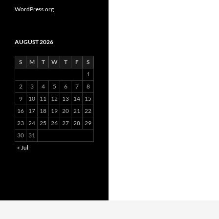
WordPress.org
AUGUST 2026
S
M
T
W
T
F
S
1
2
3
4
5
6
7
8
9
10
11
12
13
14
15
16
17
18
19
20
21
22
23
24
25
26
27
28
29
30
31
« Jul