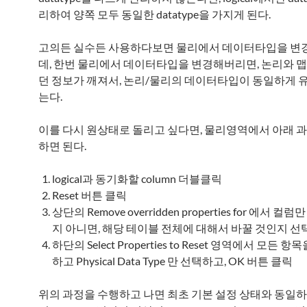
리하여 양쪽 모두 동일한 datatype을 가지게 된다.
고의든 실수든 사용하다보면 물리에서 데이터타입을 변
데, 한번 물리에서 데이터타입을 변경해버리면, 논리와 
던 정보가 깨져서, 논리/물리의 데이터타입이 동일하게 
는다.
이를 다시 원상태로 돌리고 싶다면, 물리영역에서 아래 
하면 된다.
logical과 동기화할 column 더블클릭
Reset 버튼 클릭
상단의 Remove overridden properties for 에서 컬
지 아니면, 해당 테이블 전체에 대해서 바꿀 것인지 선택
하단의 Select Properties to Reset 영역에서 모든 항목을 
하고 Physical Data Type 만 선택하고, OK 버튼 클릭
위의 과정을 수행하고 나면 최초 기본 설정 상태와 동일하게 l