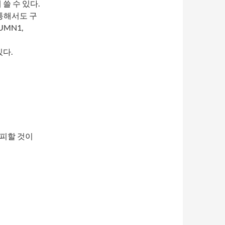
쓸 수 있다.
 통해서도 구
UMN1,
있다.
가피할 것이