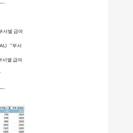
—-
 “부서별 급여
 SAL) “부서
 “부서별 급여
”
—-