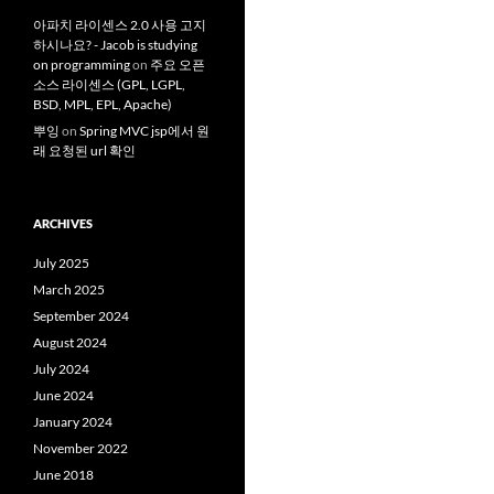
아파치 라이센스 2.0 사용 고지
하시나요? - Jacob is studying
on programming
on
주요 오픈
소스 라이센스 (GPL, LGPL,
BSD, MPL, EPL, Apache)
뿌잉
on
Spring MVC jsp에서 원
래 요청된 url 확인
ARCHIVES
July 2025
March 2025
September 2024
August 2024
July 2024
June 2024
January 2024
November 2022
June 2018