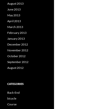
August 2013
June 2013
May 2013
April 2013
March 2013
February 2013
January 2013
December 2012
November 2012
October 2012
September 2012
August 2012
CATEGORIES
Back-End
bicycle
Course