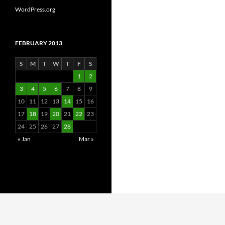
WordPress.org
FEBRUARY 2013
S
M
T
W
T
F
S
1
2
3
4
5
6
7
8
9
10
11
12
13
14
15
16
17
18
19
20
21
22
23
24
25
26
27
28
« Jan
Mar »